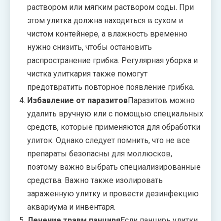
раствором или мягким раствором соды. При
этом улитка должна находиться в сухом и
чистом контейнере, а влажность временно
нужно снизить, чтобы остановить
распространение грибка. Регулярная уборка и
чистка улиткария также помогут
предотвратить повторное появление грибка.
Избавление от паразитов
Паразитов можно
удалить вручную или с помощью специальных
средств, которые применяются для обработки
улиток. Однако следует помнить, что не все
препараты безопасны для моллюсков,
поэтому важно выбрать специализированные
средства. Важно также изолировать
зараженную улитку и провести дезинфекцию
аквариума и инвентаря.
Лечение травм панциря
Если панцирь улитки