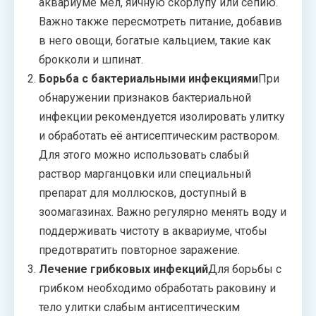
аквариуме мел, яичную скорлупу или сепию.
Важно также пересмотреть питание, добавив
в него овощи, богатые кальцием, такие как
брокколи и шпинат.
Борьба с бактериальными инфекциями
При
обнаружении признаков бактериальной
инфекции рекомендуется изолировать улитку
и обработать её антисептическим раствором.
Для этого можно использовать слабый
раствор марганцовки или специальный
препарат для моллюсков, доступный в
зоомагазинах. Важно регулярно менять воду и
поддерживать чистоту в аквариуме, чтобы
предотвратить повторное заражение.
Лечение грибковых инфекций
Для борьбы с
грибком необходимо обработать раковину и
тело улитки слабым антисептическим