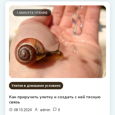
1 МИНУТА ЧТЕНИЕ
Улитки в домашних условиях
Как приручить улитку и создать с ней тесную
связь
0
08.10.2024
admin