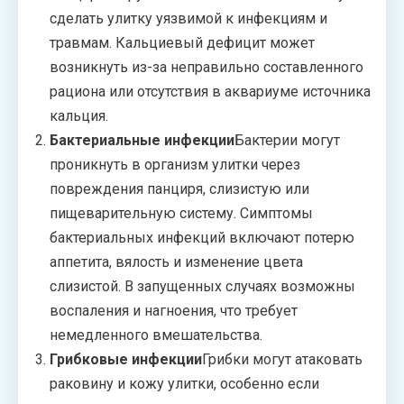
сделать улитку уязвимой к инфекциям и
травмам. Кальциевый дефицит может
возникнуть из-за неправильно составленного
рациона или отсутствия в аквариуме источника
кальция.
Бактериальные инфекции
Бактерии могут
проникнуть в организм улитки через
повреждения панциря, слизистую или
пищеварительную систему. Симптомы
бактериальных инфекций включают потерю
аппетита, вялость и изменение цвета
слизистой. В запущенных случаях возможны
воспаления и нагноения, что требует
немедленного вмешательства.
Грибковые инфекции
Грибки могут атаковать
раковину и кожу улитки, особенно если