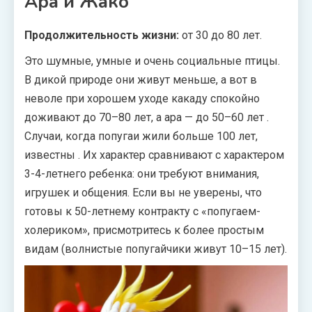
Ара и Жако
Продолжительность жизни:
от 30 до 80 лет.
Это шумные, умные и очень социальные птицы.
В дикой природе они живут меньше, а вот в
неволе при хорошем уходе какаду спокойно
доживают до 70–80 лет, а ара — до 50–60 лет
.
Случаи, когда попугаи жили больше 100 лет,
известны
. Их характер сравнивают с характером
3-4-летнего ребенка: они требуют внимания,
игрушек и общения. Если вы не уверены, что
готовы к 50-летнему контракту с «попугаем-
холериком», присмотритесь к более простым
видам (волнистые попугайчики живут 10–15 лет).