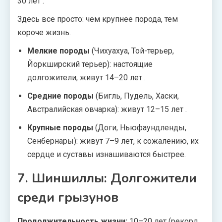
30 лет
.
Здесь все просто: чем крупнее порода, тем
короче жизнь.
Мелкие породы
(Чихуахуа, Той-терьер,
Йоркширский терьер): настоящие
долгожители, живут 14–20 лет
.
Средние породы
(Бигль, Пудель, Хаски,
Австралийская овчарка): живут 12–15 лет
.
Крупные породы
(Доги, Ньюфаундленды,
Сенбернары): живут 7–9 лет, к сожалению, их
сердце и суставы изнашиваются быстрее.
7. Шиншиллы: Долгожители
среди грызунов
Продолжительность жизни:
10–20 лет (рекорд