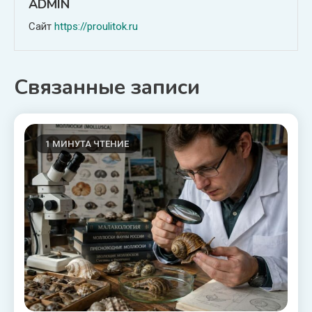
ADMIN
Сайт
https://proulitok.ru
Связанные записи
1 МИНУТА ЧТЕНИЕ