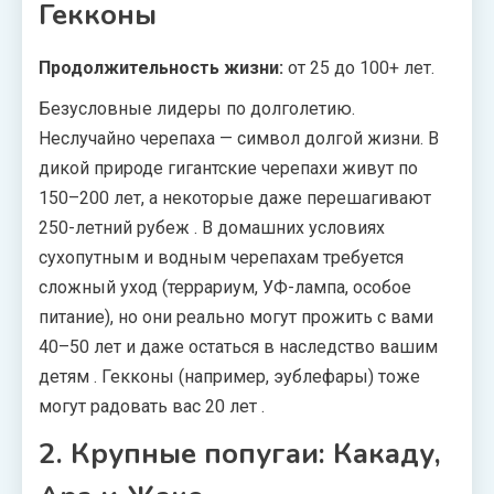
Гекконы
Продолжительность жизни:
от 25 до 100+ лет.
Безусловные лидеры по долголетию.
Неслучайно черепаха — символ долгой жизни. В
дикой природе гигантские черепахи живут по
150–200 лет, а некоторые даже перешагивают
250-летний рубеж
. В домашних условиях
сухопутным и водным черепахам требуется
сложный уход (террариум, УФ-лампа, особое
питание), но они реально могут прожить с вами
40–50 лет и даже остаться в наследство вашим
детям
. Гекконы (например, эублефары) тоже
могут радовать вас 20 лет
.
2. Крупные попугаи: Какаду,