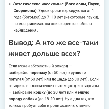
Экзотические насекомые (Богомолы, Пауки,
Скорпионы):
Здесь сроки варьируются от 1
года (богомол) до 7–10 лет (некоторые пауки),
но воспринимаются они скорее как объект
наблюдения
.
Вывод: А кто же все-таки
живет дольше всех?
Если нужен абсолютный рекорд —
выбирайте
черепаху
(от 50 лет),
крупного
попугая
(от 50 лет) или
лошадь
(до 30 лет)
. Если
говорить о классических питомцах для квартиры
— выбирайте
кошку
(до 20 лет) или
мелкую
породу собаки
(до 18-20 лет). Ну а для тех, кто
только пробует себя в роли хозяина, отлично