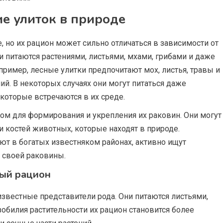
ие улиток в природе
, но их рацион может сильно отличаться в зависимости от
 питаются растениями, листьями, мхами, грибами и даже
ример, лесные улитки предпочитают мох, листья, травы и
ий. В некоторых случаях они могут питаться даже
оторые встречаются в их среде.
ом для формирования и укрепления их раковин. Они могут
и костей животных, которые находят в природе.
ают в богатых известняком районах, активно ищут
 своей раковины.
ный рацион
 известные представители рода. Они питаются листьями,
зобилия растительности их рацион становится более