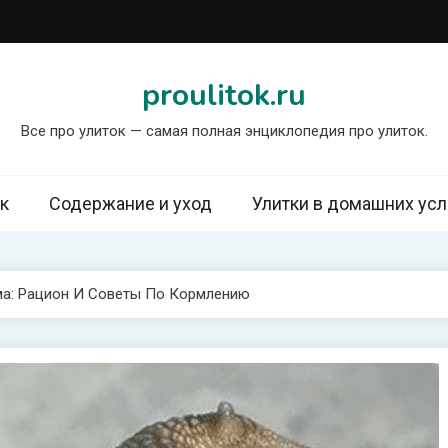
proulitok.ru
Все про улиток — самая полная энциклопедия про улиток.
к
Содержание и уход
Улитки в домашних ус
ма: Рацион И Советы По Кормлению