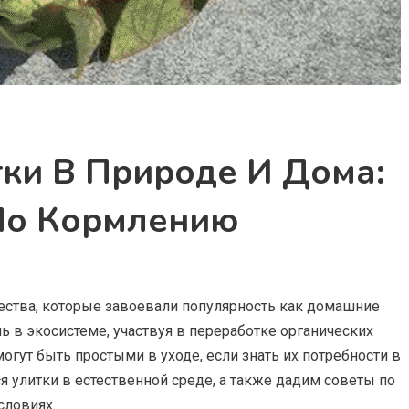
ки В Природе И Дома:
По Кормлению
ества, которые завоевали популярность как домашние
 в экосистеме, участвуя в переработке органических
могут быть простыми в уходе, если знать их потребности в
ся улитки в естественной среде, а также дадим советы по
словиях.