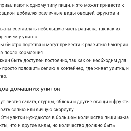
 привыкают к одному типу пищи, и это может привести к
рацион, добавляя различные виды овощей, фруктов и
лжны составлять небольшую часть рациона, так как их
рением у улиток.
ды быстро портятся и могут привести к развитию бактерий.
ов после кормления.
лжен быть доступен постоянно, так как он необходим для
 просто положить сепию в контейнер, где живет улитка, и
во.
дов домашних улиток
ут листья салата, огурцы, яблоки и другие овощи и фрукты.
вать сепию или яичную скорлупу.
. Эти улитки нуждаются в большем количестве пищи из-за
кты, что и другие виды, но количество должно быть