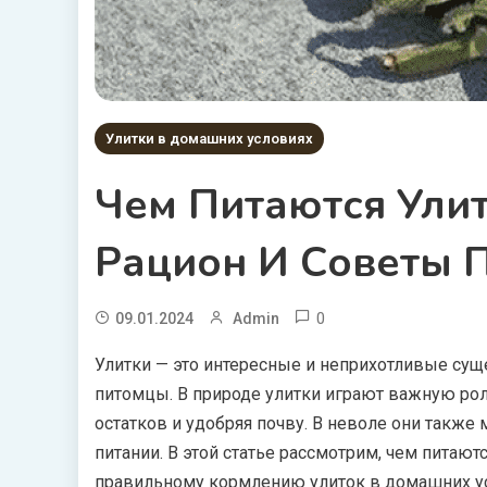
Улитки в домашних условиях
Чем Питаются Улит
Рацион И Советы 
0
09.01.2024
Admin
Улитки — это интересные и неприхотливые сущ
питомцы. В природе улитки играют важную роль
остатков и удобряя почву. В неволе они также 
питании. В этой статье рассмотрим, чем питают
правильному кормлению улиток в домашних у