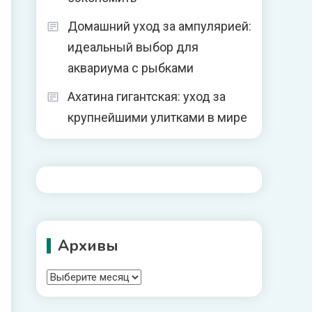
Домашний уход за ампулярией:
идеальный выбор для
аквариума с рыбками
Ахатина гигантская: уход за
крупнейшими улитками в мире
Архивы
Архивы