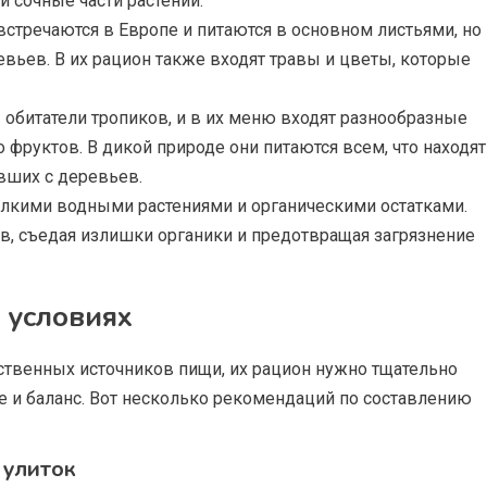
и сочные части растений.
встречаются в Европе и питаются в основном листьями, но
евьев. В их рацион также входят травы и цветы, которые
— обитатели тропиков, и в их меню входят разнообразные
 фруктов. В дикой природе они питаются всем, что находят
авших с деревьев.
лкими водными растениями и органическими остатками.
в, съедая излишки органики и предотвращая загрязнение
 условиях
ственных источников пищи, их рацион нужно тщательно
е и баланс. Вот несколько рекомендаций по составлению
 улиток