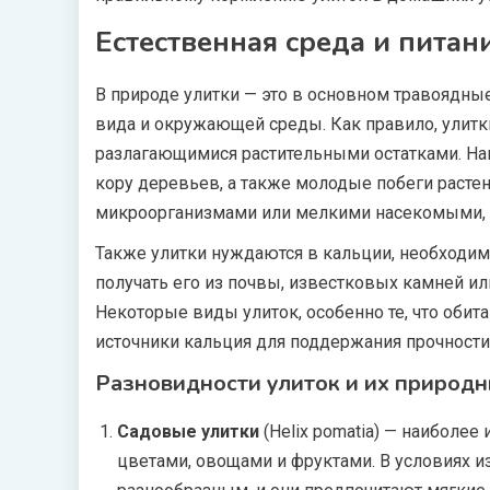
Естественная среда и питан
В природе улитки — это в основном травоядные
вида и окружающей среды. Как правило, улитки
разлагающимися растительными остатками. Нап
кору деревьев, а также молодые побеги растен
микроорганизмами или мелкими насекомыми, к
Также улитки нуждаются в кальции, необходим
получать его из почвы, известковых камней ил
Некоторые виды улиток, особенно те, что обит
источники кальция для поддержания прочности
Разновидности улиток и их природ
Садовые улитки
(Helix pomatia) — наиболее
цветами, овощами и фруктами. В условиях и