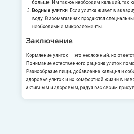
больше. Им также необходим кальций, так к
Водные улитки
. Если улитка живет в аквар
воду. В зоомагазинах продаются специальн
необходимые микроэлементы.
Заключение
Кормление улиток — это несложный, но ответст
Понимание естественного рациона улиток помо
Разнообразие пищи, добавление кальция и со
здоровья улиток и их комфортной жизни в нев
активным и здоровым, радуя вас своим присут
Навигация
по