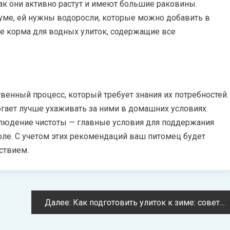
ак они активно растут и имеют большие раковины.
иуме, ей нужны водоросли, которые можно добавить в
ые корма для водных улиток, содержащие все
венный процесс, который требует знания их потребностей.
гает лучше ухаживать за ними в домашних условиях.
блюдение чистоты — главные условия для поддержания
оле. С учетом этих рекомендаций ваш питомец будет
ствием.
Далее:
Как подготовить улиток к зиме: советы по созданию условий для зимовки наземных улиток