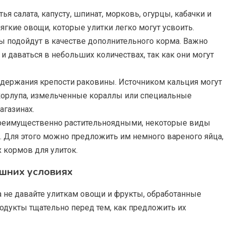
ья салата, капусту, шпинат, морковь, огурцы, кабачки и
ягкие овощи, которые улитки легко могут усвоить.
оды подойдут в качестве дополнительного корма. Важно
 даваться в небольших количествах, так как они могут
оддержания крепости раковины. Источником кальция могут
скорлупа, измельченные кораллы или специальные
газинах.
 преимущественно растительноядными, некоторые виды
 Для этого можно предложить им немного вареного яйца,
 кормов для улиток.
ашних условиях
а не давайте улиткам овощи и фрукты, обработанные
одукты тщательно перед тем, как предложить их