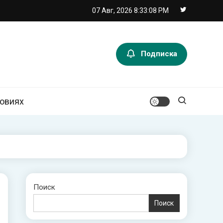
07 Авг, 2026
8:33:09 PM
Подписка
ловиях
Поиск
Поиск