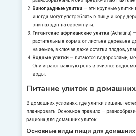
разнообразным, и они предпочитают мягкие 
Виноградные улитки
— эти крупные улитки 
иногда могут употреблять в пищу и кору дер
они находят на своем пути.
Гигантские африканские улитки
(Achatina) 
растительные корма: от листьев деревьев до
на земле, включая даже остатки плодов, уп
Водные улитки
— питаются водорослями, ме
Они играют важную роль в очистке водоемо
воды.
Питание улиток в домашних
В домашних условиях, где улитки лишены есте
планировать. Основное правило — разнообрази
рациона для домашних улиток.
Основные виды пищи для домашних