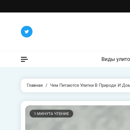
Перейти
к
содержимому
Виды улито
Главная
Чем Питаются Улитки В Природе И До
1 МИНУТА ЧТЕНИЕ