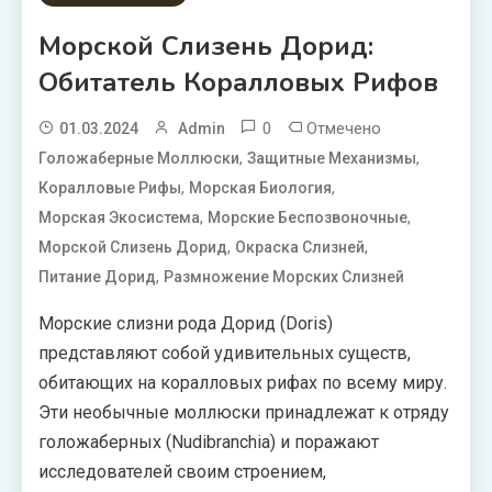
Морской Слизень Дорид:
Обитатель Коралловых Рифов
0
Отмечено
01.03.2024
Admin
,
,
Голожаберные Моллюски
Защитные Механизмы
,
,
Коралловые Рифы
Морская Биология
,
,
Морская Экосистема
Морские Беспозвоночные
,
,
Морской Слизень Дорид
Окраска Слизней
,
Питание Дорид
Размножение Морских Слизней
Морские слизни рода Дорид (Doris)
представляют собой удивительных существ,
обитающих на коралловых рифах по всему миру.
Эти необычные моллюски принадлежат к отряду
голожаберных (Nudibranchia) и поражают
исследователей своим строением,