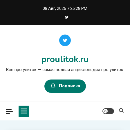
Перейти
08 Авг, 2026
7:25:29 PM
к
содержимому
proulitok.ru
Все про улиток — самая полная энциклопедия про улиток.
Подписка