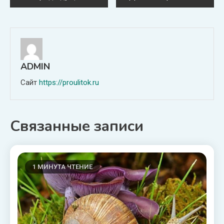
по
записям
ADMIN
Сайт
https://proulitok.ru
Связанные записи
1 МИНУТА ЧТЕНИЕ