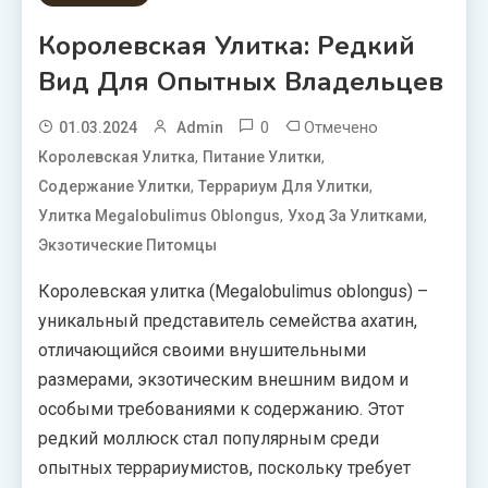
Королевская Улитка: Редкий
Вид Для Опытных Владельцев
0
Отмечено
01.03.2024
Admin
,
,
Королевская Улитка
Питание Улитки
,
,
Содержание Улитки
Террариум Для Улитки
,
,
Улитка Megalobulimus Oblongus
Уход За Улитками
Экзотические Питомцы
Королевская улитка (Megalobulimus oblongus) –
уникальный представитель семейства ахатин,
отличающийся своими внушительными
размерами, экзотическим внешним видом и
особыми требованиями к содержанию. Этот
редкий моллюск стал популярным среди
опытных террариумистов, поскольку требует