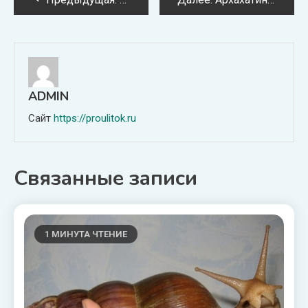
по
записям
ADMIN
Сайт
https://proulitok.ru
Связанные записи
1 МИНУТА ЧТЕНИЕ