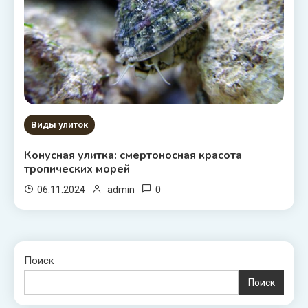
Виды улиток
Конусная улитка: смертоносная красота
тропических морей
0
06.11.2024
admin
Поиск
Поиск